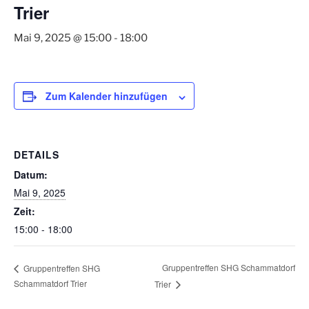
Trier
Mai 9, 2025 @ 15:00
-
18:00
Zum Kalender hinzufügen
DETAILS
Datum:
Mai 9, 2025
Zeit:
15:00 - 18:00
Gruppentreffen SHG Schammatdorf
Gruppentreffen SHG
Schammatdorf Trier
Trier