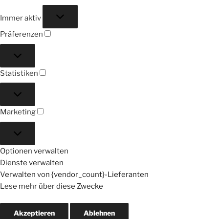
Funktional
Immer aktiv
Präferenzen
Präferenzen
Statistiken
Statistiken
Marketing
Marketing
Optionen verwalten
Dienste verwalten
Verwalten von {vendor_count}-Lieferanten
Lese mehr über diese Zwecke
Akzeptieren
Ablehnen